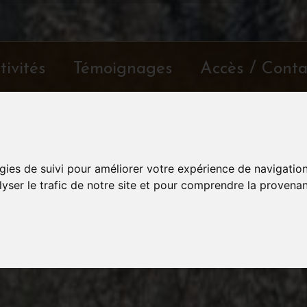
tivités
Témoignages
Accès / Conta
gies de suivi pour améliorer votre expérience de navigatio
lyser le trafic de notre site et pour comprendre la provenan