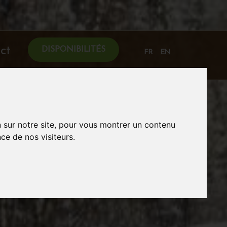
ct
DISPONIBILITÉS
FR
EN
n sur notre site, pour vous montrer un contenu
ce de nos visiteurs.